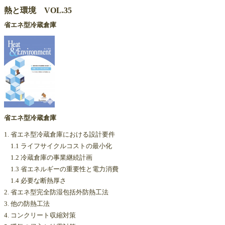
熱と環境 VOL.35
省エネ型冷蔵倉庫
省エネ型冷蔵倉庫
1. 省エネ型冷蔵倉庫における設計要件
1.1 ライフサイクルコストの最小化
1.2 冷蔵倉庫の事業継続計画
1.3 省エネルギーの重要性と電力消費
1.4 必要な断熱厚さ
2. 省エネ型完全防湿包括外防熱工法
3. 他の防熱工法
4. コンクリート収縮対策