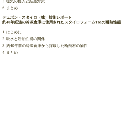
5. 暖気の侵入と結露対策
6. まとめ
デュポン・スタイロ（株）技術レポート
約40年経過の冷凍倉庫に使用されたスタイロフォームTMの断熱性能
1. はじめに
2. 吸水と断熱性能の関係
3. 約40年前の冷凍倉庫から採取した断熱材の物性
4. まとめ