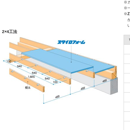
※
※
※
2×4工法