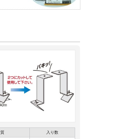
材質
入り数