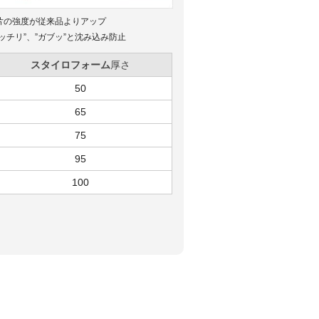
片の強度が従来品よりアップ
ッチリ”、”ガブッ”と沈み込み防止
スタイロフォーム
厚さ
50
65
75
95
100
。