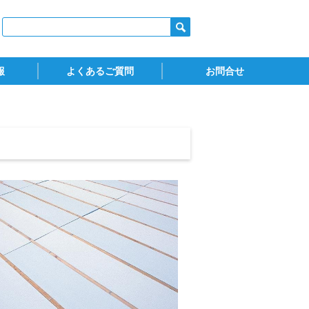
報
よくあるご質問
お問合せ
ダウンロード)
火認定
スタイロフォーム
スタイロスプレーフォーム
ウッドラック
お問合せ
カタログ請求