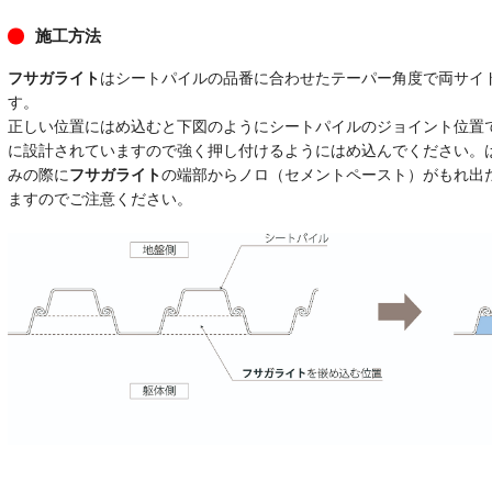
施工方法
フサガライト
はシートパイルの品番に合わせたテーパー角度で両サイ
す。
正しい位置にはめ込むと下図のようにシートパイルのジョイント位置
に設計されていますので強く押し付けるようにはめ込んでください。
みの際に
フサガライト
の端部からノロ（セメントペースト）がもれ出
ますのでご注意ください。