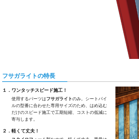
フサガライトの特長
１．ワンタッチスピード施工！
使用するパーツは
フサガライト
のみ。シートパイ
ルの型番に合わせた専用サイズのため、はめ込む
だけのスピード施工で工期短縮、コストの低減に
寄与します。
２．軽くて丈夫！