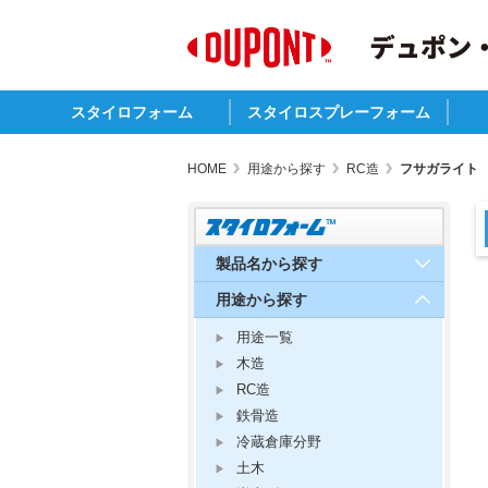
スタイロフォーム
スタイロスプレーフォーム
特長
規格
標準サイズ・物性・熱抵抗
製品名から探す
用途から探す
工法から探す
環境対応
注意事項
副資材
スタイロスプレーフォームB
スタイロスプレーフォームC
PO
建
そ
HOME
用途から探す
RC造
フサガライト
製品名から探す
用途から探す
用途一覧
木造
RC造
鉄骨造
冷蔵倉庫分野
土木