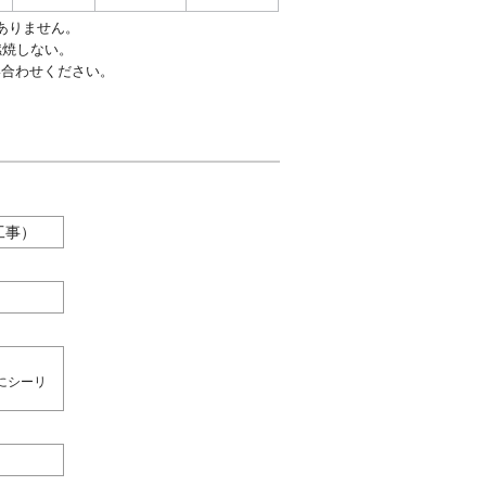
ありません。
燃焼しない。
い合わせください。
工事）
にシーリ