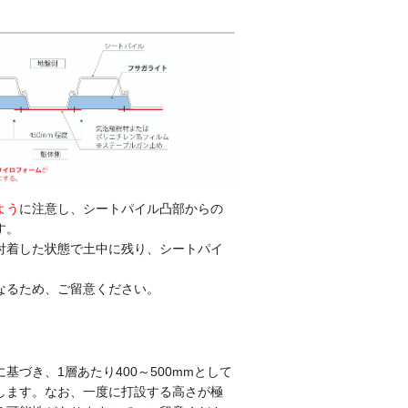
よう
に注意し、シートパイル凸部からの
す。
付着した状態で土中に残り、シートパイ
なるため、ご留意ください。
づき、1層あたり400～500mmとして
します。なお、一度に打設する高さが極