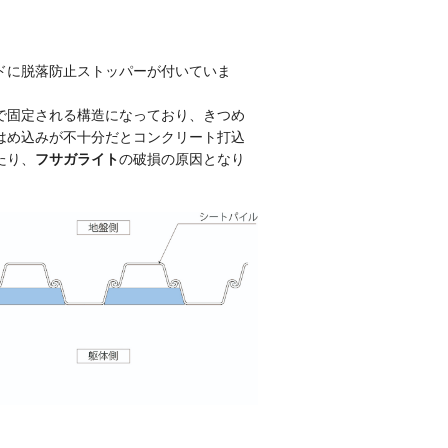
ドに脱落防止ストッパーが付いていま
で固定される構造になっており、きつめ
はめ込みが不十分だとコンクリート打込
たり、
フサガライト
の破損の原因となり