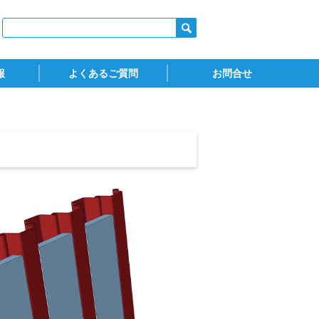
報
よくあるご質問
お問合せ
ダウンロード)
火認定
スタイロフォーム
スタイロスプレーフォーム
ウッドラック
お問合せ
カタログ請求