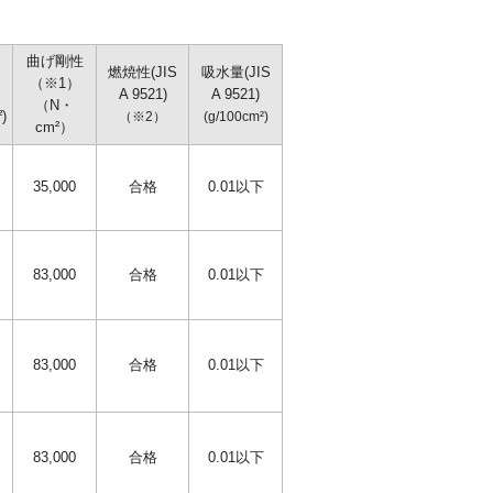
曲げ剛性
燃焼性(JIS
吸水量(JIS
（※1）
A 9521)
A 9521)
（N・
²)
（※2）
(g/100cm²)
cm²）
35,000
合格
0.01以下
83,000
合格
0.01以下
83,000
合格
0.01以下
83,000
合格
0.01以下