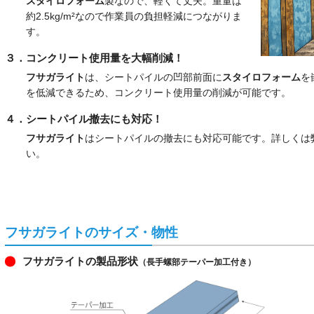
スタイロフォーム
製なので、軽くて丈夫。重量は
約2.5kg/m²なので作業員の負担軽減につながりま
す。
３．コンクリート使用量を大幅削減！
フサガライト
は、シートパイルの凹部前面に
スタイロフォーム
を
を低減できるため、コンクリート使用量の削減が可能です。
４．シートパイル撤去にも対応！
フサガライト
はシートパイルの撤去にも対応可能です。詳しくは
い。
フサガライトのサイズ・物性
フサガライトの製品形状
（長手螺部テーパー加工付き）