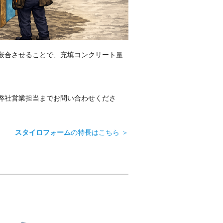
嵌合させることで、充填コンクリート量
弊社営業担当までお問い合わせくださ
スタイロフォーム
の特長はこちら ＞