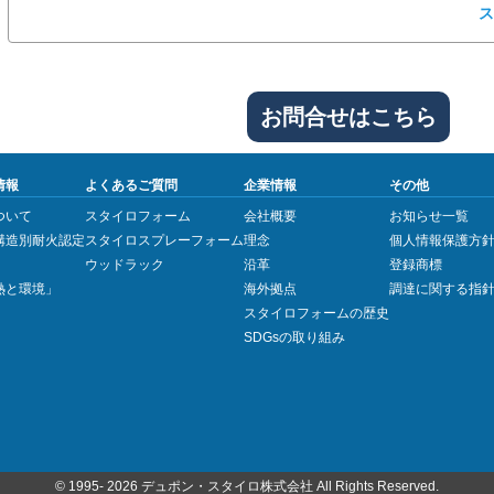
ス
お問合せはこちら
情報
よくあるご質問
企業情報
その他
ついて
スタイロフォーム
会社概要
お知らせ一覧
構造別耐火認定
スタイロスプレーフォーム
理念
個人情報保護方
ウッドラック
沿革
登録商標
熱と環境」
海外拠点
調達に関する指
スタイロフォームの歴史
SDGsの取り組み
© 1995-
2026 デュポン・スタイロ株式会社 All Rights Reserved.