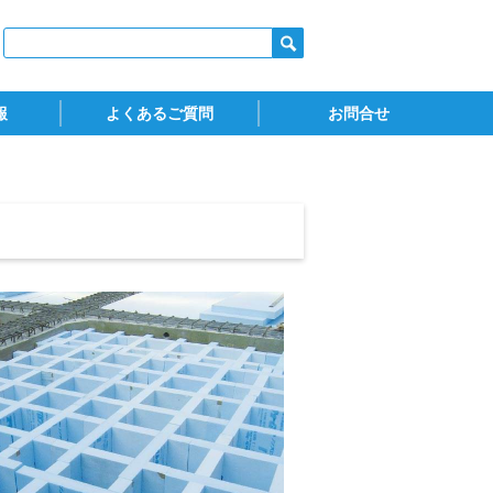
報
よくあるご質問
お問合せ
ダウンロード)
火認定
スタイロフォーム
スタイロスプレーフォーム
ウッドラック
お問合せ
カタログ請求