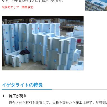
ッキ、地中梁型枠などにも転用できます。
※販売エリア 関東以北
イゲタライトの特長
１．施工が簡単
嵌合させた材料を設置して、天板を乗せたら施工は完了。配管部