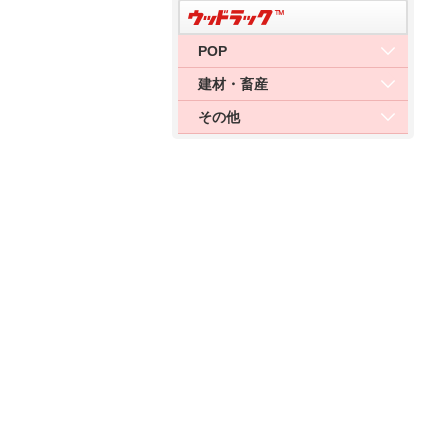
POP
建材・畜産
その他