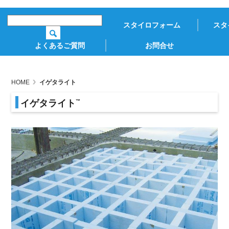
スタイロフォーム
スタ
よくあるご質問
お問合せ
HOME
イゲタライト
イゲタライト
™