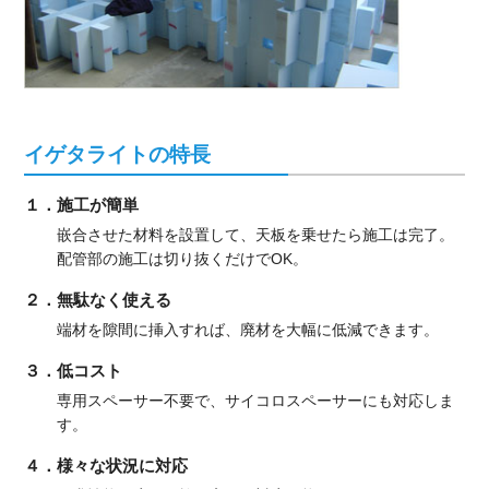
イゲタライトの特長
１．施工が簡単
嵌合させた材料を設置して、天板を乗せたら施工は完了。
配管部の施工は切り抜くだけでOK。
２．無駄なく使える
端材を隙間に挿入すれば、廃材を大幅に低減できます。
３．低コスト
専用スペーサー不要で、サイコロスペーサーにも対応しま
す。
４．様々な状況に対応