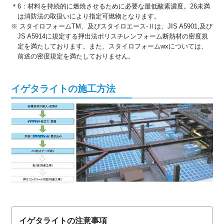
＊6：材料を持続的に燃焼させるために必要な最低酸素濃度。26未満
は消防法の取扱いにより指定可燃物となります。
※ スタイロフォームTM、及びスタイロエース-Ⅱは、JIS A5901,及び
JS A5914に規定する押出法ポリスチレンフォーム断熱材の密度規
定を満たしております。また、スタイロフォームwxについては、
前述の密度規定を満たしておりません。
イゲタライトの施工方法
イゲタライトの注意事項