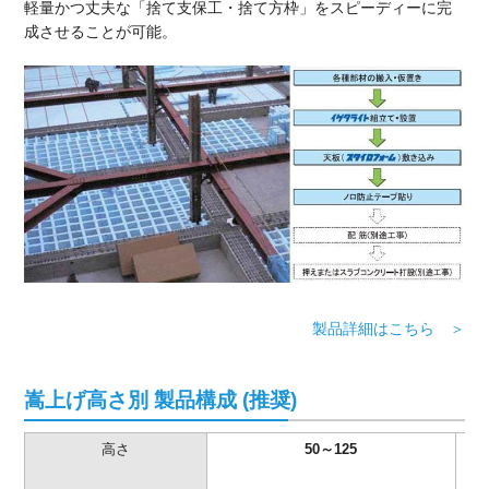
軽量かつ丈夫な「捨て支保工・捨て方枠」をスピーディーに完
成させることが可能。
製品詳細はこちら ＞
嵩上げ高さ別 製品構成 (推奨)
高さ
50～125