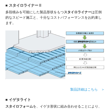
スタイロライナーⅡ
多段積みを可能にした製品形状をもつ
スタイロライナー
は圧倒
的なスピード施工と、十分なコストパフォーマンスをお約束し
ます。
製品詳細はこちら ＞
イゲタライト
スタイロフォーム
を、イゲタ形状に組み合わせることにより、