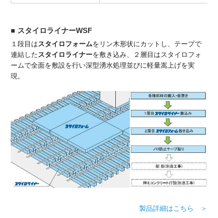
スタイロライナーWSF
１段目は
スタイロフォーム
をリン木形状にカットし、テープで
連結した
スタイロライナー
を敷き込み、２層目はスタイロフォ
ームで全面を敷設を行い深型湧水処理並びに軽量嵩上げを実
現。
製品詳細はこちら ＞