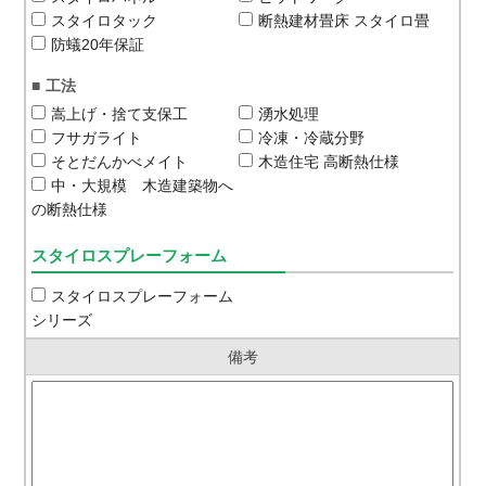
スタイロタック
断熱建材畳床 スタイロ畳
防蟻20年保証
工法
嵩上げ・捨て支保工
湧水処理
フサガライト
冷凍・冷蔵分野
そとだんかべメイト
木造住宅 高断熱仕様
中・大規模 木造建築物へ
の断熱仕様
スタイロスプレーフォーム
スタイロスプレーフォーム
シリーズ
備考