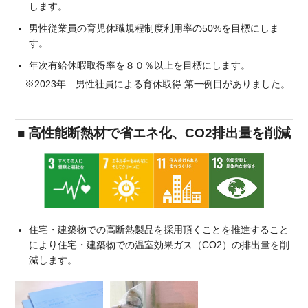
します。
男性従業員の育児休職規程制度利用率の50%を目標にしま
す。
年次有給休暇取得率を８０％以上を目標にします。
※2023年 男性社員による育休取得 第一例目がありました。
■ 高性能断熱材で省エネ化、CO2排出量を削減
住宅・建築物での高断熱製品を採用頂くことを推進すること
により住宅・建築物での温室効果ガス（CO2）の排出量を削
減します。