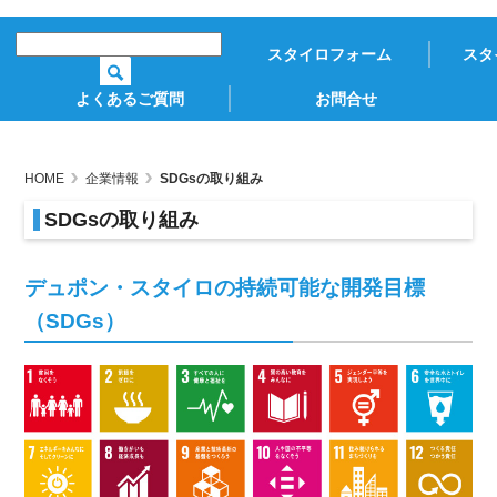
スタイロフォーム
スタ
よくあるご質問
お問合せ
HOME
企業情報
SDGsの取り組み
SDGsの取り組み
デュポン・スタイロの持続可能な開発目標
（SDGs）