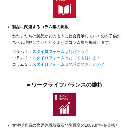
製品に関連するコラム集の掲載
わたしたちの製品がどのように社会貢献していくのか子供た
ちへも理解していただくようにコラム集を掲載します。
コラム１：
スタイロフォーム
は何だろう？
コラム２：
スタイロフォーム
はとっても軽いよ！
コラム３：
スタイロフォーム
は地球にやさしいの？
■ ワークライフバランスの維持
女性従業員の育児休職取得及び復職率の100%維持を目標と