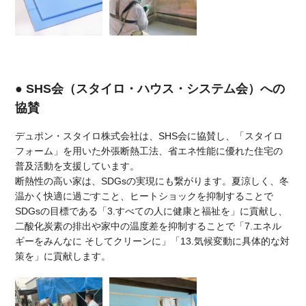
● SHS会（スタイロ・ハウス・システム会）への
協賛
デュポン・スタイロ株式会社は、SHS会に協賛し、「スタイロ
フォーム」を用いた外張断熱工法、省エネ性能に優れた住宅の
普及活動を支援しています。
断熱性の高い家は、SDGsの実現にも繋がります。夏涼しく、冬
温かく快適に過ごすこと、ヒートショックを抑制することで
SDGsの目標である「3.すべての人に健康と福祉を」に貢献し、
二酸化炭素の排出や家中の温度差を抑制することで「7.エネル
ギーをみんなに そしてクリーンに」「13.気候変動に具体的な対
策を」に貢献します。