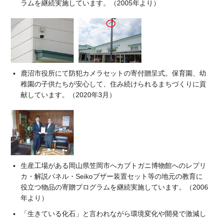
ラムを継続実施しています。（2005年より）
鹿沼市役所にて防犯カメラセットの寄付贈呈式。保育園、幼
稚園の子供たちが安心して、住み続けられるまちづくりに貢
献しています。（2020年3月）
生産工場がある岡山県笠岡市へカブトガニ博物館へのレプリ
カ・解説パネル・Seikoブザー装置セット等の地元の教育に
役立つ物品の寄贈プログラムを継続実施しています。（2006
年より）
「生きている化石」と言われながら環境変化や開発で激減し