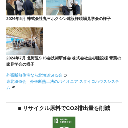
2024年5月 株式会社丸三ホクシン建設様現場見学会の様子
2024年7月 北海道SHS会技術研修会 株式会社生杉建設様 青葉の
家見学会の様子
外張断熱住宅なら北海道SHS会
東北SHS会 - 外張断熱工法のパイオニア スタイロハウスシステ
ム
■ リサイクル原料でCO2排出量を削減